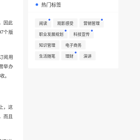
热门标签
，因此
阅读
观影感受
营销管理
7个版
职业发展规划
科技宣传
知识管理
电子商务
生活随笔
理财
演讲
订阅用
营举办
收。
上，这
，而且