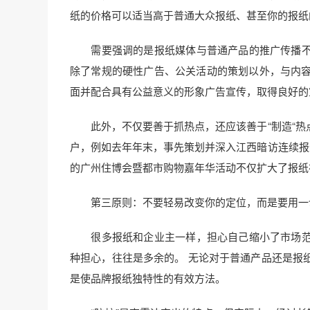
纸的价格可以适当高于普通大众报纸、甚至你的报纸
需要强调的是报纸媒体与普通产品的推广传播不
除了常规的硬性广告、公关活动的策划以外，与内容
面并配合具有公益意义的形象广告宣传，取得良好的
此外，不仅要善于抓热点，还应该善于“制造“热
户，例如去年年末，事先策划并深入江西暗访连续报
的广州住博会暨都市购物嘉年华活动不仅扩大了报纸
第三原则：不要轻易改变你的定位，而是要用一
很多报纸和企业主一样，担心自己缩小了市场范
种担心，往往是多余的。 无论对于普通产品还是报
是使品牌报纸独特性的有效方法。