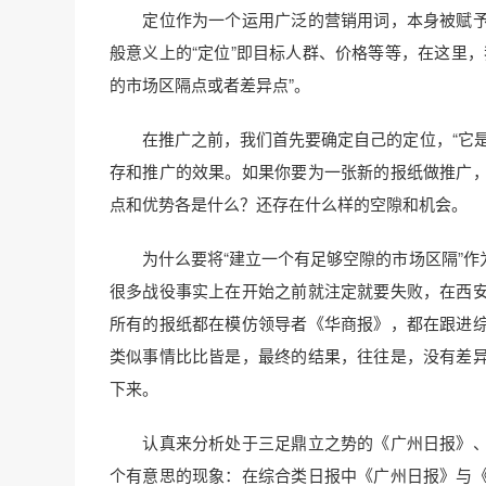
定位作为一个运用广泛的营销用词，本身被赋予
般意义上的“定位”即目标人群、价格等等，在这里
的市场区隔点或者差异点”。
在推广之前，我们首先要确定自己的定位，“它是
存和推广的效果。如果你要为一张新的报纸做推广
点和优势各是什么？还存在什么样的空隙和机会。
为什么要将“建立一个有足够空隙的市场区隔”作
很多战役事实上在开始之前就注定就要失败，在西
所有的报纸都在模仿领导者《华商报》，都在跟进
类似事情比比皆是，最终的结果，往往是，没有差
下来。
认真来分析处于三足鼎立之势的《广州日报》、
个有意思的现象：在综合类日报中《广州日报》与