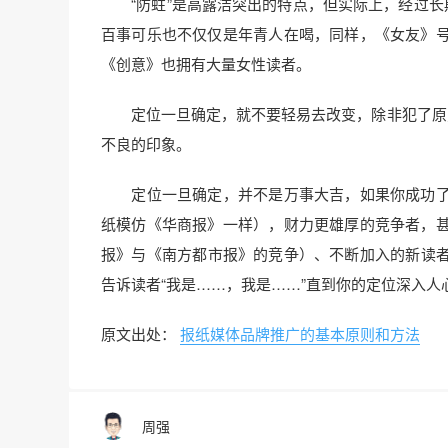
“防蛀”是高露洁突出的特点，但实际上，经过长期
百事可乐也不仅仅是年青人在喝，同样，《女友》
《创意》也拥有大量女性读者。
定位一旦确定，就不要轻易去改变，除非犯了原则
不良的印象。
定位一旦确定，并不是万事大吉，如果你成功了
纸模仿《华商报》一样），财力更雄厚的竞争者，
报》与《南方都市报》的竞争）、不断加入的新读
告诉读者“我是……，我是……”直到你的定位深入
原文出处：
报纸媒体品牌推广的基本原则和方法
周强