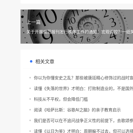
上一篇
关于开展规范报刊发行秩序工作的通知：宏观调控？一纸
相关文章
你以为你懂安史之乱？那些被唐廷精心修饰过的战时
读懂《失落的世界》才明白：打败制造业的，不是国
科技从不平权，但会降低门槛
阅读《哈萨比斯：谷歌AI之脑》的亲子教育启示
我们是否可以在不追问战争正义性的前提下，去歌颂
读懂《以日为鉴》才明白：周期躲不过去，但可以选