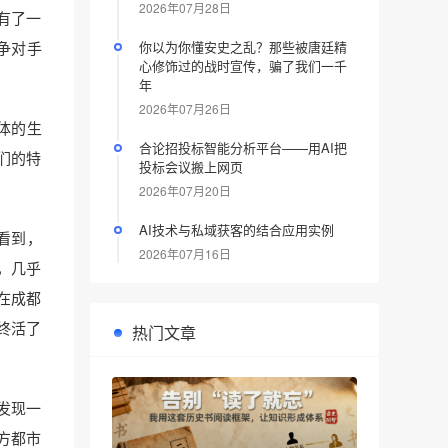
2026年07月28日
有了一
争对手
你以为你懂安史之乱？那些被唐廷精
心修饰过的战时宣传，骗了我们一千
年
2026年07月26日
体的生
合论招投标智能分析平台——用AI把
们的特
投标会议搬上网页
2026年07月20日
AI技术与私域获客的结合应用实例
看到，
2026年07月16日
，几乎
在成都
终活了
热门文章
发现一
方都市