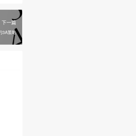
下一篇
的3A策略