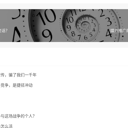
笑话？
媒介推广
宣传，骗了我们一千年
外竞争，是捷径冲动
参与这场战争的个人？
择怎么活