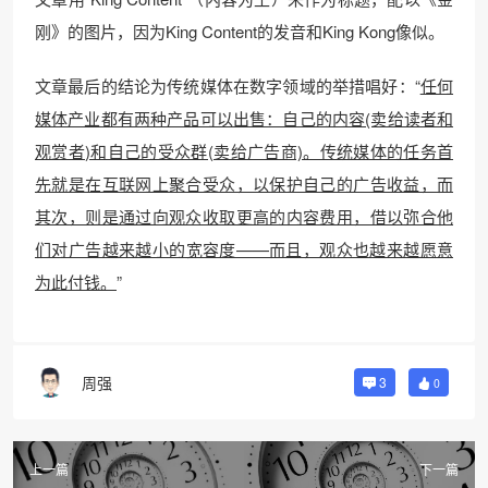
刚》的图片，因为King Content的发音和King Kong像似。
文章最后的结论为传统媒体在数字领域的举措唱好：“
任何
媒体产业都有两种产品可以出售：自己的内容(卖给读者和
观赏者)和自己的受众群(卖给广告商)。传统媒体的任务首
先就是在互联网上聚合受众，以保护自己的广告收益，而
其次，则是通过向观众收取更高的内容费用，借以弥合他
们对广告越来越小的宽容度——而且，观众也越来越愿意
为此付钱。
”
周强
3
0
上一篇
下一篇