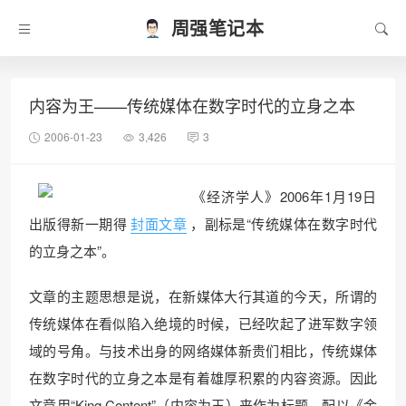
周强笔记本
内容为王——传统媒体在数字时代的立身之本
2006-01-23
3,426
3
《经济学人》2006年1月19日
出版得新一期得
封面文章
，副标是“传统媒体在数字时代
的立身之本”。
文章的主题思想是说，在新媒体大行其道的今天，所谓的
传统媒体在看似陷入绝境的时候，已经吹起了进军数字领
域的号角。与技术出身的网络媒体新贵们相比，传统媒体
在数字时代的立身之本是有着雄厚积累的内容资源。因此
文章用“King Content”（内容为王）来作为标题，配以《金