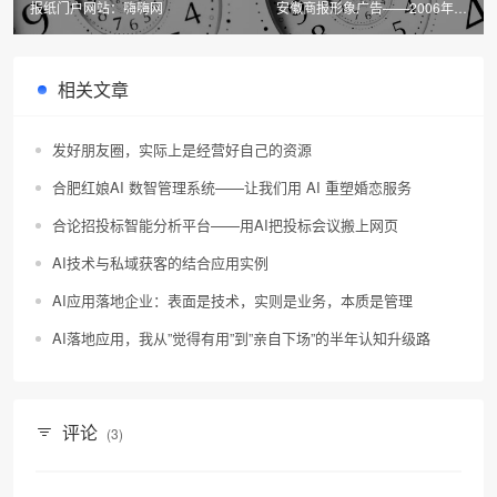
报纸门户网站：嗨嗨网
安徽商报形象广告——2006年贺
岁篇
相关文章
发好朋友圈，实际上是经营好自己的资源
合肥红娘AI 数智管理系统——让我们用 AI 重塑婚恋服务
合论招投标智能分析平台——用AI把投标会议搬上网页
AI技术与私域获客的结合应用实例
AI应用落地企业：表面是技术，实则是业务，本质是管理
AI落地应用，我从”觉得有用”到”亲自下场”的半年认知升级路
评论
(3)