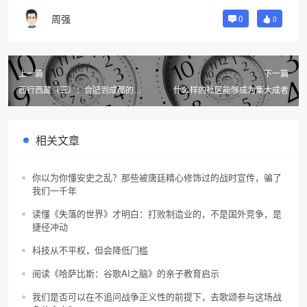
周强
0
0
上一篇
下一篇
西行西藏（三）：合肥到成都的火
什么样的社区能够成为集大成者
车上
相关文章
你以为你懂安史之乱？那些被唐廷精心修饰过的战时宣传，骗了
我们一千年
读懂《失落的世界》才明白：打败制造业的，不是国外竞争，是
捷径冲动
科技从不平权，但会降低门槛
阅读《哈萨比斯：谷歌AI之脑》的亲子教育启示
我们是否可以在不追问战争正义性的前提下，去歌颂参与这场战