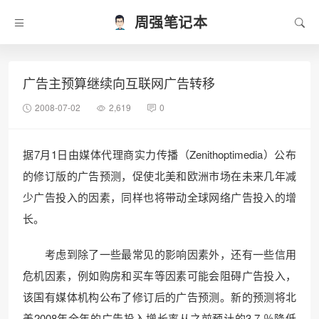
周强笔记本
广告主预算继续向互联网广告转移
2008-07-02
2,619
0
据7月1日由媒体代理商实力传播（Zenithoptimedia）公布
的修订版的广告预测，促使北美和欧洲市场在未来几年减
少广告投入的因素，同样也将带动全球网络广告投入的增
长。
考虑到除了一些最常见的影响因素外，还有一些信用
危机因素，例如购房和买车等因素可能会阻碍广告投入，
该国有媒体机构公布了修订后的广告预测。新的预测将北
美2008年全年的广告投入增长率从之前预计的3.7 ％降低