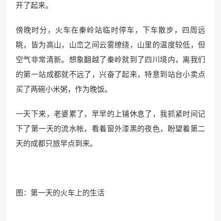
开了起来。
傍晚时分，火车在秦岭站临时停车，下车散步，四周远
眺，皆为高山，山峦之间云雾缭绕，山里的温度较低，但
空气非常清新。想象翻越了秦岭就到了四川境内，离我们
的第一站成都就不远了，兴奋了起来，特意到站台小卖点
买了两碗小米粥，作为晚饭。
一天下来，老婆累了，早早的上铺休息了，我抓紧时间记
下了第一天的流水帐，看着窗外漆黑的夜色，盼望着第二
天的成都只旅早点到来。
图：第一天的火车上的生活