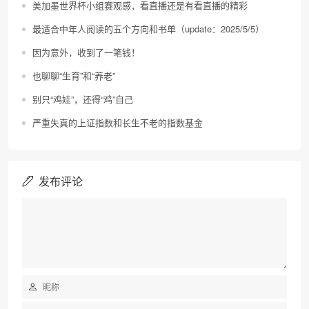
美加墨世界杯小组赛观感，看直播还是有看直播的精彩
最适合中年人阅读的五个方向和书单（update：2025/5/5）
因为意外，收到了一笔钱！
也聊聊“生育”和“养老”
别只“鸡娃”，还得“鸡”自己
严重失真的上证指数和长生不老的指数基金
发布评论