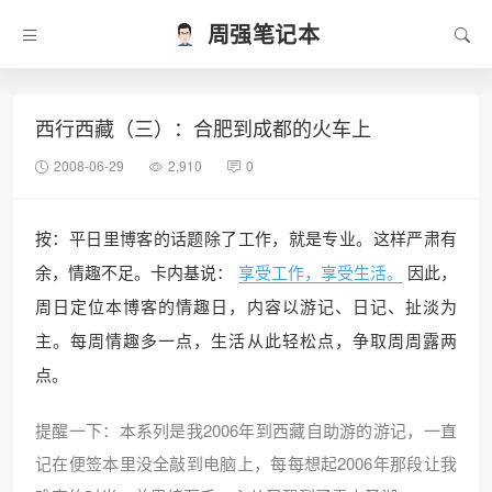
周强笔记本
西行西藏（三）：合肥到成都的火车上
2008-06-29
2,910
0
按：平日里博客的话题除了工作，就是专业。这样严肃有
余，情趣不足。卡内基说：
享受工作，享受生活。
因此，
周日定位本博客的情趣日，内容以游记、日记、扯淡为
主。每周情趣多一点，生活从此轻松点，争取周周露两
点。
提醒一下：本系列是我2006年到西藏自助游的游记，一直
记在便签本里没全敲到电脑上，每每想起2006年那段让我