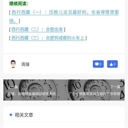
继续阅读：
[
西行西藏（一）：压根儿没见最好的，也省得情思萦
绕。
]
[
西行西藏（二）：合肥出发
]
[
西行西藏（三）：合肥到成都的火车上
]
周强
0
0
上一篇
下一篇
思域：网络媒体编辑部绩效考核说
广告主预算继续向互联网广告转移
明
相关文章