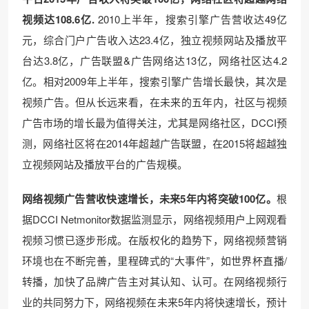
视频达108.6亿.
2010上半年，搜索引擎广告营收达49亿
元，综合门户广告收入达23.4亿，独立视频网站及播放平
台达3.8亿，广告联盟&广告网络达13亿，网络社区达4.2
亿。相对2009年上半年，搜索引擎广告增长最快，其次是
视频广告。但从长远来看，在未来的五年内，社区与视频
广告市场的增长最为值得关注，尤其是网络社区，DCCI预
测，网络社区将在2014年超越广告联盟，在2015将超越独
立视频网站及播放平台的广告规模。
网络视频广告营收快速增长，未来5年内将突破100亿。
根
据DCCI Netmonitor数据监测显示，网络视频用户上网观看
视频习惯已逐步形成。在版权化的趋势下，网络视频营销
环境也在不断完善，里程碑式的“大事件”，如世界杯直播/
转播，加快了品牌广告主对其认知、认可。在网络视频行
业的共同努力下，网络视频在未来5年内将快速增长，预计