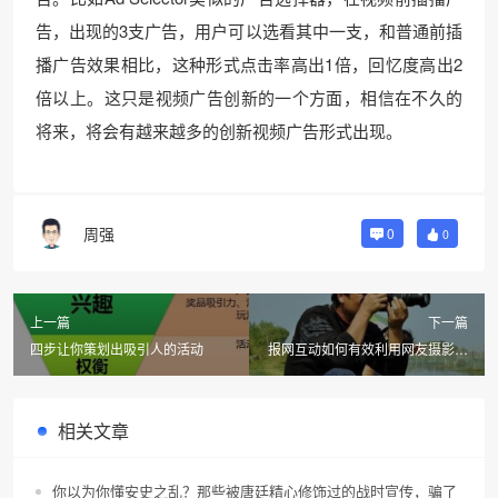
告，出现的3支广告，用户可以选看其中一支，和普通前插
播广告效果相比，这种形式点击率高出1倍，回忆度高出2
倍以上。这只是视频广告创新的一个方面，相信在不久的
将来，将会有越来越多的创新视频广告形式出现。
周强
0
0
上一篇
下一篇
四步让你策划出吸引人的活动
报网互动如何有效利用网友摄影作
品
相关文章
你以为你懂安史之乱？那些被唐廷精心修饰过的战时宣传，骗了