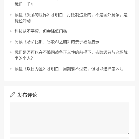
我们一千年
读懂《失落的世界》才明白：打败制造业的，不是国外竞争，是
捷径冲动
科技从不平权，但会降低门槛
阅读《哈萨比斯：谷歌AI之脑》的亲子教育启示
我们是否可以在不追问战争正义性的前提下，去歌颂参与这场战
争的个人？
读懂《以日为鉴》才明白：周期躲不过去，但可以选择怎么活
发布评论