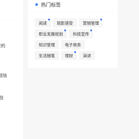
热门标签
阅读
观影感受
营销管理
职业发展规划
科技宣传
知识管理
电子商务
受的
生活随笔
理财
演讲
短信
但