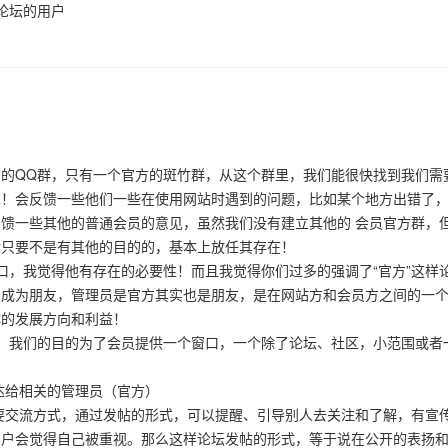
论坛的用户
的QQ群，只有一个官方的斑竹群，从这个群里，我们能很快找到我们需
见！会反馈一些他们一些在使用网站时遇到的问题，比如某个地方出错了
馈一些其他的普通会员的意见，虽然我们没有建立其他的 会员官方群，
般只要不是有其他的目的的，基本上放任其存在！
口，我觉得他有存在的必要性！而且我觉得你们过多的强调了“官方”这样
会成为朋友，管理员是官方其实也是朋友，是在网站方和会员方之间的一
体的发展方向和利益！
！我们的目的为了会员提供一个窗口，一个除了论坛、社区，小范围或者
达给相关的管理员（官方）
要交流方式，通过发帖的形式，可以提醒、引导别人去关注和了解，有宣
用户会觉得自己被重视。那么这样论坛发帖的形式，等于说在公开的表扬