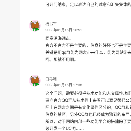
可开门纳柬，足以表达自己的诚意和汇集集体
杨书军
2008年01月15日 16:51
同意沿海观点。
官方不官方不是主要的，信息的好坏也不是主
关键是用qq群能为网友带来什么，能为网站带
呵。那就不用啊。
白马啸
2008年01月15日 17:38
这个问题，需要必须把技术功能和人文属性功能
建立官方QQ群从技术性上来看可以满足替代公
际上在网友之间是有文化属性区分的，QQ群和
信息的禁区。另外QQ群也已经成为独到的东西
所以，对于网站内部一些功能平台的搭建除了
必开发一个UC呢……