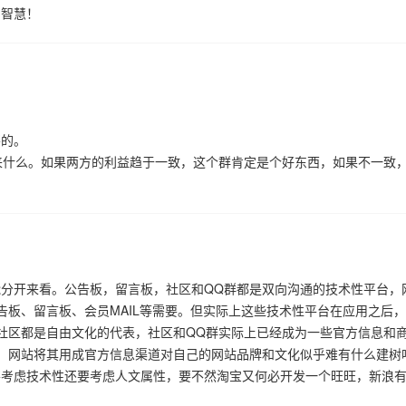
的智慧！
要的。
来什么。如果两方的利益趋于一致，这个群肯定是个好东西，如果不一致
分开来看。公告板，留言板，社区和QQ群都是双向沟通的技术性平台，
告板、留言板、会员MAIL等需要。但实际上这些技术性平台在应用之后
社区都是自由文化的代表，社区和QQ群实际上已经成为一些官方信息和
，网站将其用成官方信息渠道对自己的网站品牌和文化似乎难有什么建树
要考虑技术性还要考虑人文属性，要不然淘宝又何必开发一个旺旺，新浪