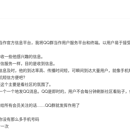
当作官方信息平台，我将QQ群当作用户服务平台和终端。以用户易于接
接收一些他感兴趣的信息。
短信服务一样，目的是收到信息。
信息及时，他的到达率高、传播时间短，可瞬间到达大量用户，就像手机
机短信方便吧?
，这个主要是看社区的氛围了。
一个一个地发QQ消息。QQ是即时的，用户不会每分钟刷新社区看贴子，
给所有会员关注的话……QQ群就发挥作用了
你没有那么多手机号码
看一次