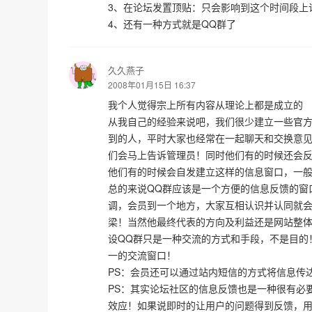
3、在论坛发置顶贴：只会影响到这个时间段上
4、还有一种方式就是QQ群了
久久燕子
2008年01月15日 16:37
我个人觉得宗上所有内容从理论上都是成立的
从我自己的经验来说吧，我们很少建立一些官方
到的人，平时大家也经常在一起聊天和交换意
们会马上告诉管理员！同时他们有的时候还会反
他们有的时候会自发建立这样的信息窗口，一
总的来说QQ群应该是一个方便的信息反馈的窗
调，会员到一个地方，大家互相认识并认同就
梁！当然他最终代表的方向及利益还是网站整
设QQ群只是一种交流的方式和手段，不是目的
一的交流窗口！
PS：会员还可以通过站内短信的方式将信息传
PS：其实论坛社区的信息反馈也是一种很有必
效应！如果说即时的让用户的问题得到反馈，