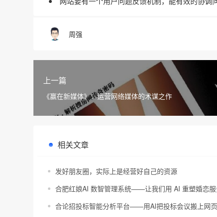
网站要有一个用户问题反馈机制，能有效的协调
周强
上一篇
《赢在新媒体》：运营网络媒体的术谋之作
相关文章
发好朋友圈，实际上是经营好自己的资源
合肥红娘AI 数智管理系统——让我们用 AI 重塑婚恋
合论招投标智能分析平台——用AI把投标会议搬上网