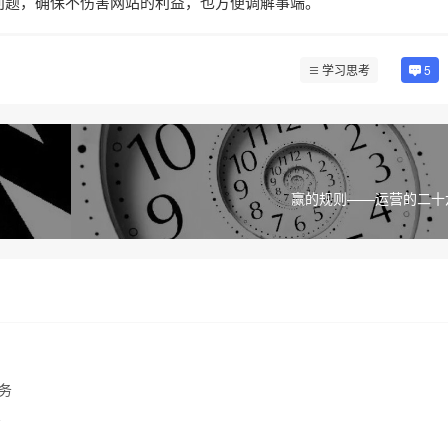
问题，确保不伤害网站的利益，也方便调解事端。
学习思考
5
赢的规则——运营的二十
服务
页