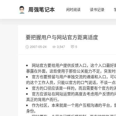
周强笔记本
闲时阅读
读书记录
要把握用户与网站官方距离适度
2007-05-24
3,547
5
网站官方要给用户提供反馈入口，这个入口最好
暴露在外面，这些使用于那些公关能力不足，突发时
官方也要预留与用户单独交流的通道和入口，可
的这个工作人员，只能以官方的口气说话，不谈一点
官方的口径应该是一样的，而且需要有个官方的
官方应该站在网站运营的高度去考虑用户反馈的
真正的背用户而行。
作为社区，本来就是一个用户互相沟通的平台，
身份。