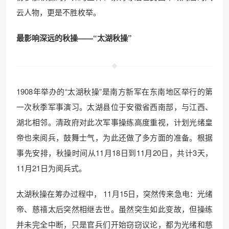
云人物，更是不胜枚举。
最影响深远的秋操——“太湖秋操”
1908年举办的“太湖秋操”是南方新军在东南地区举行的第
一次秋季军事演习。太湖县位于安徽省西南部，与江西、
湖北相邻。清政府对此次军事操练高度重视，计划光绪皇
帝也来阅兵，鼓舞士气，为此还做了多方面的准备。根据
事先安排，秋操时间从11月18日到11月20日，共计3天，
11月21日为阅兵式。
太湖秋操在筹办过程中， 11月15日，突然传来急电：光绪
帝、慈禧太后突然相继去世。虽然突生如此变故，但操练
并未完全中断，只是官兵们开始窃窃议论，都为光绪和慈