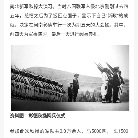
南北新军秋操大演习。当时八国联军入侵北京刚刚过去四
五年，慈禧太后为了扳回点面子，显示下自己“新政”的成
就，决定在河南彰德举行一次为期五天的大会操。其中，
前四天为军事演习，最后一天进行阅兵典礼。
资料图：彰德秋操阅兵仪式
参加此次秋操的军队共3.3万余人，马5000匹， 车1500