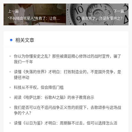
上一篇
下一篇
"不纠结会死星人"有救了：让你专
喜欢有之，还是需要用之？
注于当下的正念力——再谈带着问
题上路
相关文章
你以为你懂安史之乱？那些被唐廷精心修饰过的战时宣传，骗了
我们一千年
读懂《失落的世界》才明白：打败制造业的，不是国外竞争，是
捷径冲动
科技从不平权，但会降低门槛
阅读《哈萨比斯：谷歌AI之脑》的亲子教育启示
我们是否可以在不追问战争正义性的前提下，去歌颂参与这场战
争的个人？
读懂《以日为鉴》才明白：周期躲不过去，但可以选择怎么活