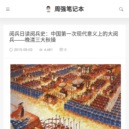
周强笔记本
阅兵日读阅兵史：中国第一次现代意义上的大阅
兵——晚清三大秋操
2015-09-03
4,461
0