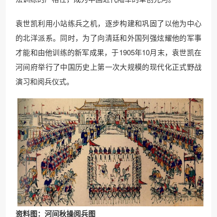
袁世凯利用小站练兵之机，逐步构建和巩固了以他为中心
的北洋派系。同时，为了向清廷和外国列强炫耀他的军事
才能和由他训练的新军成果，于1905年10月末，袁世凯在
河间府举行了中国历史上第一次大规模的现代化正式野战
演习和阅兵仪式。
资
料图：河间秋操阅兵图