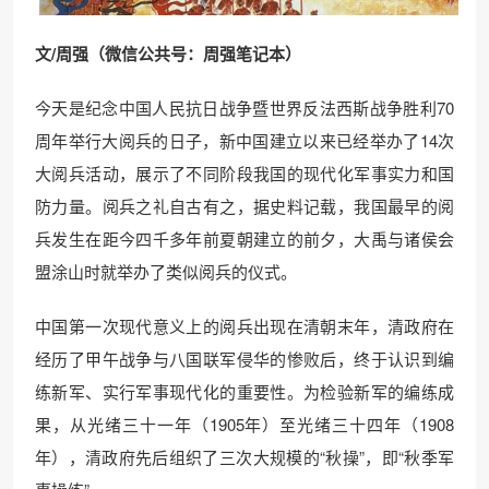
文/周强（微信公共号：周强笔记本）
今天是纪念中国人民抗日战争暨世界反法西斯战争胜利70
周年举行大阅兵的日子，新中国建立以来已经举办了14次
大阅兵活动，展示了不同阶段我国的现代化军事实力和国
防力量。阅兵之礼自古有之，据史料记载，我国最早的阅
兵发生在距今四千多年前夏朝建立的前夕，大禹与诸侯会
盟涂山时就举办了类似阅兵的仪式。
中国第一次现代意义上的阅兵出现在清朝末年，清政府在
经历了甲午战争与八国联军侵华的惨败后，终于认识到编
练新军、实行军事现代化的重要性。为检验新军的编练成
果，从光绪三十一年（1905年）至光绪三十四年（1908
年），清政府先后组织了三次大规模的“秋操”，即“秋季军