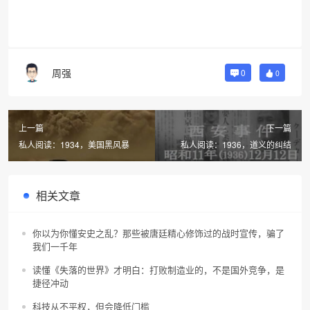
周强
0
0
上一篇
下一篇
私人阅读：1934，美国黑风暴
私人阅读：1936，道义的纠结
相关文章
你以为你懂安史之乱？那些被唐廷精心修饰过的战时宣传，骗了
我们一千年
读懂《失落的世界》才明白：打败制造业的，不是国外竞争，是
捷径冲动
科技从不平权，但会降低门槛