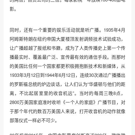
影。
同时，还有一个重要的娱乐活动就是听广播。1935年4月
阿姆斯特朗在纽约帝国大厦楼顶发射调频技术试验成功，
让广播超越了报纸和书籍，成为了人类传播史上第一个传
播最实时、覆盖最广泛、宣传最有效的通信手段。而那时
的美国比任何一个国家都更积极拥抱新技术和新媒体，从
1933年3月12日到1944年6月12日，连续30次通过广播播出
的罗斯福总统的炉边谈话，让人们认为“华盛顿与他们的距
离，不比起居室里的收音机远”。当时的每周三晚8点，
2800万美国家庭准时收听《一个人的家庭》广播节目，对
于那个年代的数百万美国人来说，打开收音机的动作就像
部落仪式一样必不可少。