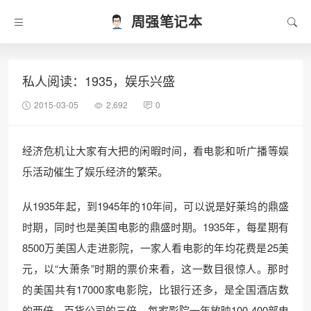
周强笔记本
私人阅读：1935，娱乐兴盛
2015-03-05
2,692
0
经济危机让大家有大把的闲暇时间，看电影和听广播等娱
乐活动催生了娱乐经济的繁荣。
从1935年起，到1945年的10年间，可以说是好莱坞的鼎盛
时期，同时也是美国电影的鼎盛时期。1935年，每星期有
8500万美国人走进影院，一家人看电影的年均花费是25美
元，以“大萧条”时期的票价来看，这一数目很惊人。那时
的美国共有17000家电影院，比银行还多，是全国酒店数
的两倍，百货公司的三倍。每家影院一年放映100-400部电