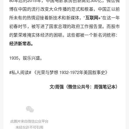
80年后的2015年，中国电影票房创新高近300亿，微信微
博在中国的流行改变大众传播的范式和根基，中国正以前
所未有的热情迎接着新技术和新媒体，“
互联网+
”在这一年
初春时节，被写进了国家总理的政府工作报告里。而股市
的繁荣难掩实体经济的困顿。这些都被一个新名词统称：
经济新常态
。
1935，娱乐兴盛。
#私人阅读# 《光荣与梦想 1932-1972年美国叙事史》
文/周强（微信公共号：周强笔记本）