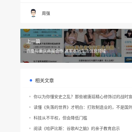
周强
上一篇
百度与重庆商报合作 进军本地生活信息领域
相关文章
你以为你懂安史之乱？那些被唐廷精心修饰过的战时
读懂《失落的世界》才明白：打败制造业的，不是国
科技从不平权，但会降低门槛
阅读《哈萨比斯：谷歌AI之脑》的亲子教育启示