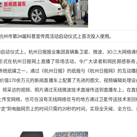
杭州市第24届科普宣传周活动启动仪式上首次投入使用。
传周活动启动仪式上，杭州日报报业集团首辆集卫星、微波、3G三大网络
形式在杭州日报网上直播了现场活动，令广大读者和网民颇感新奇
的传统纸媒之一，通过《杭州日报》的纸报与《杭州日报网》的互动播
价值170余万元的新闻直播车上配置了先进的图文、视频编辑处理设
，将采访的视频、照片通过无线微波技术直接传送到直播车上，在直
上传至网络，也可在没有无线网络信号的地方通过卫星传送技术发回
走”到电脑网页上的时间只需约20秒的时间，实现全天候、全方位、