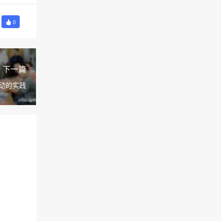
0
下一篇
动的实践