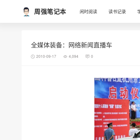
周强笔记本
闲时阅读
读书记录
全媒体装备：网络新闻直播车
2010-09-17
4,094
0