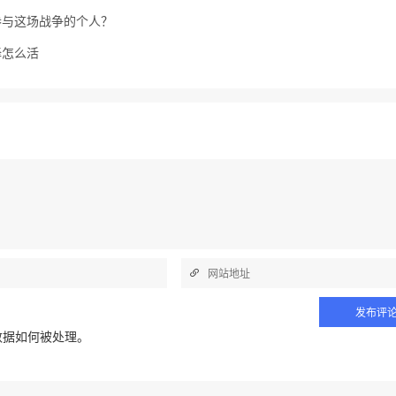
参与这场战争的个人？
择怎么活
数据如何被处理
。