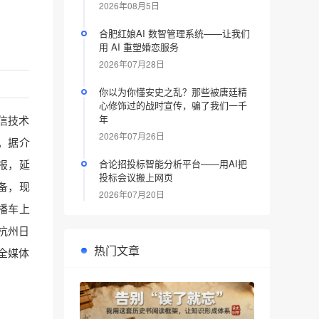
2026年08月5日
合肥红娘AI 数智管理系统——让我们
用 AI 重塑婚恋服务
2026年07月28日
你以为你懂安史之乱？那些被唐廷精
心修饰过的战时宣传，骗了我们一千
年
通信技术
2026年07月26日
。据介
合论招投标智能分析平台——用AI把
报，延
投标会议搬上网页
备，现
2026年07月20日
播车上
杭州日
热门文章
全媒体