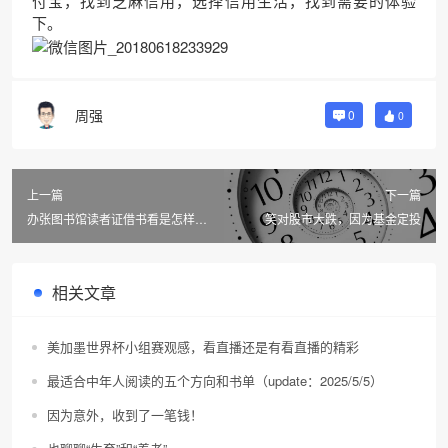
付宝，找到芝麻信用，选择信用生活，找到需要的体验
下。
周强
0
0
上一篇
下一篇
办张图书馆读者证借书看是怎样的
笑对股市大跌，因为基金定投
感受？
相关文章
美加墨世界杯小组赛观感，看直播还是有看直播的精彩
最适合中年人阅读的五个方向和书单（update：2025/5/5）
因为意外，收到了一笔钱！