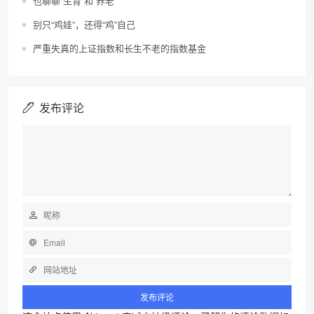
也聊聊“生育”和“养老”
别只“鸡娃”，还得“鸡”自己
严重失真的上证指数和长生不老的指数基金
发布评论