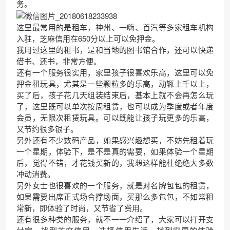
务。
这里最常用的是租车，神州、一嗨、首汽等多家租车机构
入驻，芝麻信用在650分以上可以免押金。
我用过这里的租书，是和当地的图书馆合作，还可以快递
借书、还书，非常方便。
还有一个服务很实用，家里孩子很喜欢乐高，这里可以免
押金租玩具，尤其是一些颗粒多的乐高，动辄上千以上，
买了后，孩子花几天组装结束后，基本上就不会再怎么玩
了，这里既可以单次按周租赁，也可以成为季度或者年度
会员，无限次租赁玩具。可以既能让孩子玩更多的乐高，
又节约很多银子。
另外还有不少数码产品，如果感兴趣想买，不妨先租着玩
一个星期，体验下，是不是真的需要，如果体验一个星期
后，觉得不错，才花钱买新的，我想这样能杜绝绝大多数
冲动消费。
另外女士也很喜欢的一个服务，就是对名牌包包的租赁，
如果需要出席正式场合撑场面，买那么多包包，不如常租
常新，即体验了时尚，又节省了费用。
还有很多种类的服务，就不一一介绍了，大家可以打开支