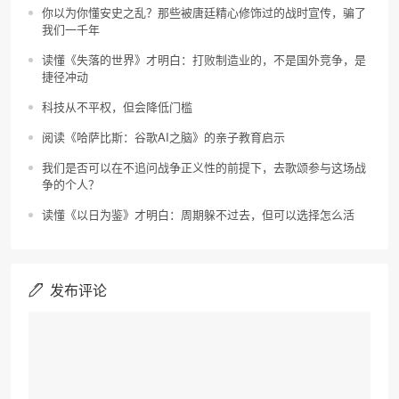
你以为你懂安史之乱？那些被唐廷精心修饰过的战时宣传，骗了
我们一千年
读懂《失落的世界》才明白：打败制造业的，不是国外竞争，是
捷径冲动
科技从不平权，但会降低门槛
阅读《哈萨比斯：谷歌AI之脑》的亲子教育启示
我们是否可以在不追问战争正义性的前提下，去歌颂参与这场战
争的个人？
读懂《以日为鉴》才明白：周期躲不过去，但可以选择怎么活
发布评论