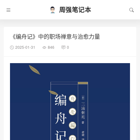
周强笔记本
《编舟记》中的职场禅意与治愈力量
2025-01-31
846
0