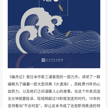
《编舟记》是日本作家三浦紫苑的一部力作，讲述了一群
编辑为了编纂一部大型词典《大渡海》，而耗费15年的心
血努力，以及他们之间温暖人心的故事。在这个外卖迟送
五分钟就要投诉、短视频超过15秒就划走的时代，15年的
坚持看似"不合时宜"，却让这本书成了治愈职场焦虑的特