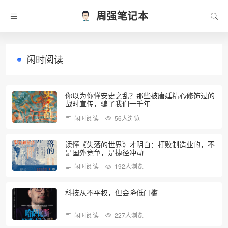
周强笔记本
闲时阅读
你以为你懂安史之乱？那些被唐廷精心修饰过的
战时宣传，骗了我们一千年
闲时阅读
56人浏览
读懂《失落的世界》才明白：打败制造业的，不
是国外竞争，是捷径冲动
闲时阅读
192人浏览
科技从不平权，但会降低门槛
闲时阅读
227人浏览