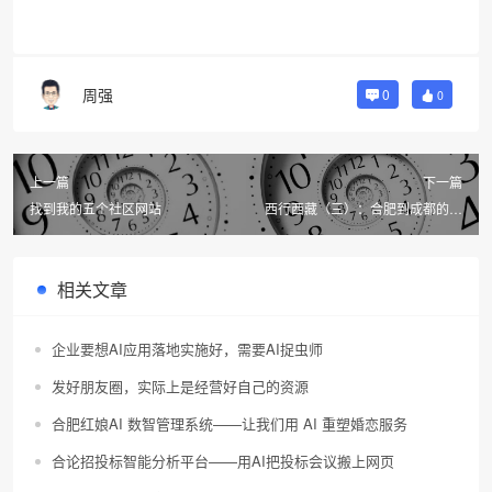
周强
0
0
上一篇
下一篇
找到我的五个社区网站
西行西藏（三）：合肥到成都的火
车上
相关文章
企业要想AI应用落地实施好，需要AI捉虫师
发好朋友圈，实际上是经营好自己的资源
合肥红娘AI 数智管理系统——让我们用 AI 重塑婚恋服务
合论招投标智能分析平台——用AI把投标会议搬上网页