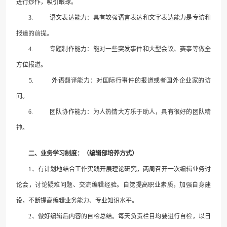
进行炒作，吸引眼球。
3.
语文表达能力：具有较强语言表达和文字表达能力是专访和
报道的前提。
4.
专题制作能力：能对一些突发事件和大型会议、赛事等做全
方位报道。
5.
外语翻译能力：对国际行事件的报道或者国外企业家的访
问。
6.
团队协作能力：为人热情大方乐于助人，具有很好的团队精
神。
二、业务学习制度：（编辑部培养方式）
1
、有计划地结合工作实践开展理论研究，两周召开一次编辑业务讨
论会，讨论疑难问题、交流编辑经验。自觉提高职业素质，加强自身建
设，不断提高编辑业务能力、专业知识水平。
2
、做好编辑后内容的自检总结。每天负责栏目均要进行自检，以日