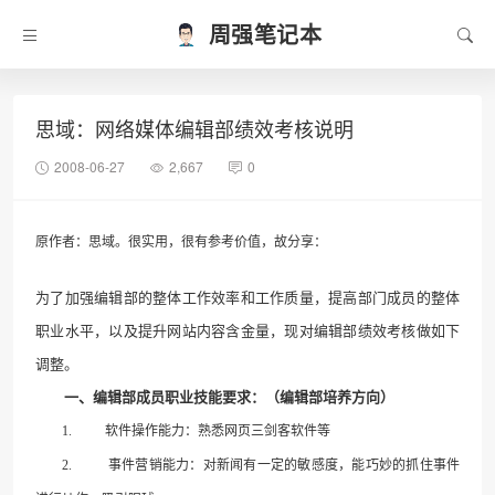
周强笔记本
思域：网络媒体编辑部绩效考核说明
2008-06-27
2,667
0
原作者：思域。很实用，很有参考价值，故分享：
为了加强
编辑
部的整体工作效率和工作质量，提高部门成员的整体
职业水平，以及提升
网站
内容含金量，现对
编辑
部绩效考核做如下
调整。
一、编辑部成员职业技能要求：（编辑部培养方向）
1.
软件
操作能力：熟悉网页三剑客
软件
等
2.
事件营销能力：对
新闻
有一定的敏感度，能巧妙的抓住事件