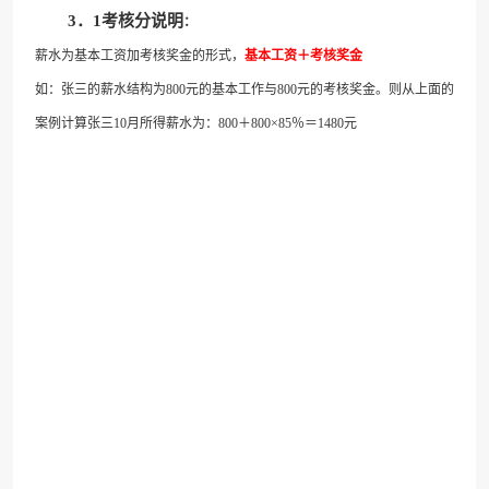
．
考核分说明
3
1
：
薪水
为基本工资加考核奖金的形式，
基本工资＋考核奖金
如：张三的薪水结构为800元的基本工作与800元的考核奖金。则从上面的
案例计算张三10月所得薪水为：800＋800×85％＝1480元