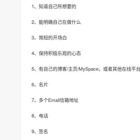
1、知道自己所想要的
2、能明确自己在做什么
3、简短的开场白
4、保持积极乐观的心态
5、有自己的博客/主页/MySpace，或者其他在线平
6、名片
7、多个Email信箱地址
8、电话
9、签名