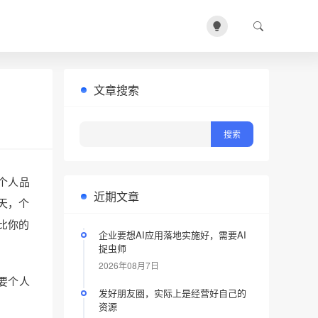
文章搜索
个人品
近期文章
天，个
比你的
企业要想AI应用落地实施好，需要AI
捉虫师
2026年08月7日
要个人
发好朋友圈，实际上是经营好自己的
资源