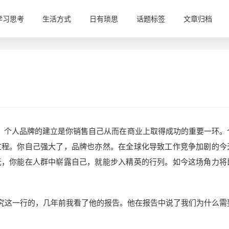
学习思考
生活方式
日有琐思
话题标签
文章归档
。个人品牌的建立是你销售自己从而在商业上取得成功的重要一环。
过程。你自己强大了，品牌也亦然。在全球化导致工作竞争加剧的今
光，你能在人群中崭露自己，就能步入精英的行列。如今这场角力将
究这一行的，几年前我看了他的报告。他在报告中说了我们为什么需