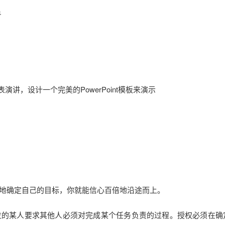
号
演讲，设计一个完美的PowerPoint模板来演示
地确定自己的目标，你就能信心百倍地沿途而上。
位的某人要求其他人必须对完成某个任务负责的过程。授权必须在确