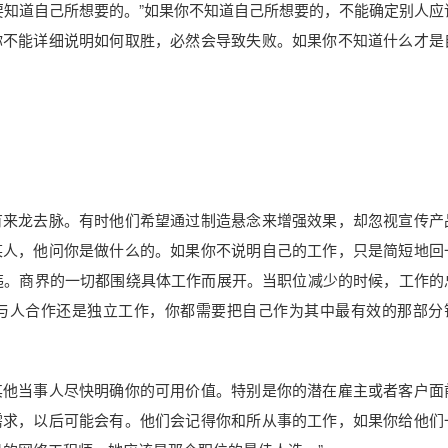
要知道自己所想要的。”如果你不知道自己所想要的，不能确定别人应
你不能详细说明如何取胜，必然会导致失败。如果你不知道什么才是
有来龙去脉。有时他们希望通过制造悬念来增强效果，却忽视宣传产
某人，他问你是做什么的。如果你不说明自己的工作，只是简短地回
会事与愿违。商界的一切都围绕具体工作而展开。当职位减少的时候，工作
与人合作还是独立工作，你都需要把自己作为其中最有效的那部分
其他当事人尽快明确你的可用价值。特别是你的潜在雇主或者客户面
需求，以后可能会有。他们会记得你和所从事的工作，如果你给他们