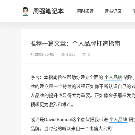
周强笔记本
闲时阅读
读书记录
推荐一篇文章：个人品牌打造指南
2008-05-05
3,295
0
序言：本指南旨在帮助你建立全面的
个人品牌
战略
牌的建立是一个持续的过程正如你不断认识自己的
人品牌的提升也显得尤为重要。正如像金子那样发
预想更为激烈和艰难。
或许是David Samuel这个家伙把我带进
个人品牌
研
品牌。当时他的听众来自一个电信大公司：