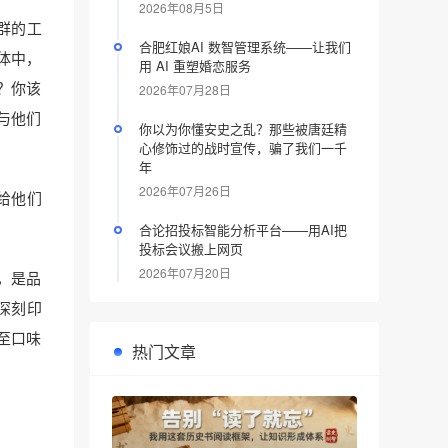
2026年08月5日
群的工
合肥红娘AI 数智管理系统——让我们
体中，
用 AI 重塑婚恋服务
？你该
2026年07月28日
与他们
你以为你懂安史之乱？那些被唐廷精
心修饰过的战时宣传，骗了我们一千
年
2026年07月26日
给他们
合论招投标智能分析平台——用AI把
投标会议搬上网页
2026年07月20日
似，是品
深刻印
至口味
热门文章