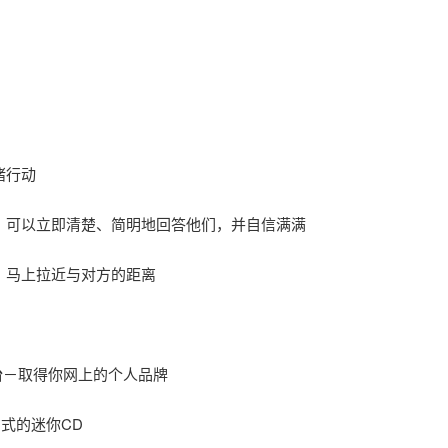
诸行动
，可以立即清楚、简明地回答他们，并自信满满
，马上拉近与对方的距离
台
－取得你网上的个人品牌
式的迷你CD