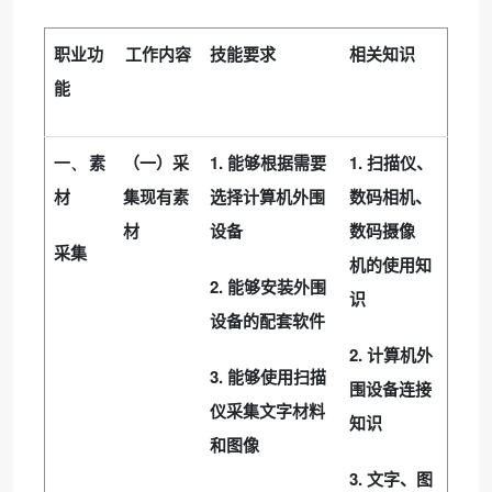
职业功
工作内容
技能要求
相关知识
能
1.
1.
一、
素
（一）采
能够根据需要
扫描仪、
材
集现有素
选择计算机外围
数码相机、
材
设备
数码摄像
采集
机的使用知
2.
能够安装外围
识
设备的配套软件
2.
计算机外
3.
能够使用扫描
围设备连接
仪采集文字材料
知识
和图像
3.
文字、图