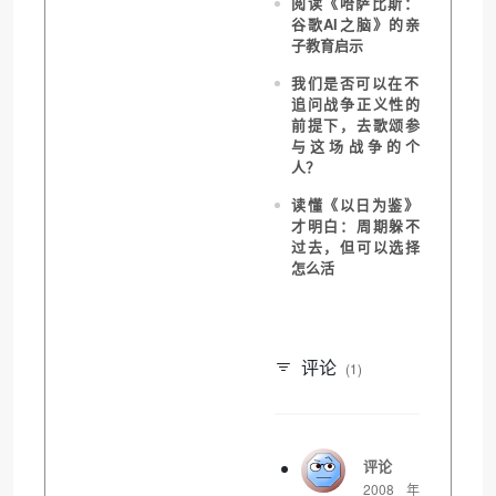
阅读《哈萨比斯：
谷歌AI之脑》的亲
子教育启示
我们是否可以在不
追问战争正义性的
前提下，去歌颂参
与这场战争的个
人？
读懂《以日为鉴》
才明白：周期躲不
过去，但可以选择
怎么活
评论
(1)
评论
2008年