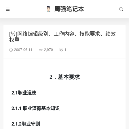
周强笔记本
[转]网络编辑级别、工作内容、技能要求、绩效
权重
2007-06-11
2,970
1
2．基本要求
2.1
职业道德
2.1.1
职业道德基本知识
2.1.2
职业守则