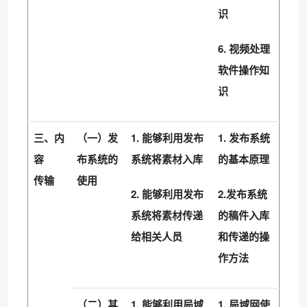
识
6.
视频处理
软件操作知
识
1.
1.
三、内
（一）发
能够利用发布
发布系统
容
布系统的
系统将素材入库
的基本原理
传输
使用
2.
2.
能够利用发布
发布系统
系统将素材传递
的稿件入库
给相关人员
和传递的操
作方法
1.
1.
（二）其
能够利用局域
局域网使