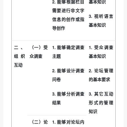
2.
能够根据栏目
基本知识
需要进行非文字
3.
视听语言
信息的创作或指
基本知识
导创作
1.
1.
二、
（一）受
能够确定调查
受众调查
组织
众调查
主题
基本知识
互动
2.
2.
能够设计调查
论坛管理
问卷
的基本要求
3.
3.
能够分析调查
其它互动
结果
形式的管理
知识
1.
（二）论
能够对论坛内