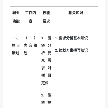
职业
工作内
技能
相关知识
功能
容
要求
1.
1.
一、
（一）
能
需求分析基本知识
栏目
内容策
够分
2.
策划方案撰写知识
策划
划
析受
众需
求对
栏目
定位
2.
能
够提