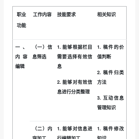
职业
工作内容
技能要求
相关知识
功能
1.
1.
一、
（一）
信
能够根据栏目
稿件的价
内容
息筛选
需要选择有效信
值判断
编辑
息
2.
稿件归类
2.
能够对有效信
方法
息进行分类
整理
3.
互动信息
管理知识
1.
1.
（二）内
能够对信息进
稿件修改
容加工
行编辑加工
知识