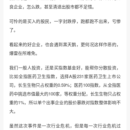
良企业，怎么跌，甚至清退出股市都不足惜。
可怜的是买入的股民，一字封跌停，跑都跑不出来，亏惨
了。
看起来的好企业，也会遇到黑天鹅，更何况这样作恶的，
爆雷在所难免。
我们一般人投资，还是买指数基金好，能帮你分散投资，
比如全指医药卫生指数，选择A股231家医药卫生上市公
司，长生生物只占权重的0.59%；医药100指数，从全指医
药中挑选市值最大的100家，等权重分配，长生生物只占权
重的1%，所以单个出事企业的股价暴跌对指数整体影响不
大。
虽然这次事件是一次行业危机，但是每一次行业危机过