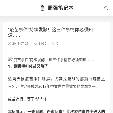
周强笔记本
“疫苗事件”持续发酵！这三件事情你必须知
道……
2018-07-27
3,035
0
1、到香港打疫苗又热了
这两天被疫苗事件刷屏，尤其是兽爷的那篇《疫苗之
王》，注定会成为2018年中文世界最重要的文章之一。
疫苗造假，等于“杀人”！
高层批示：
一查到底，严肃问责
！
此次疫苗事件突破人的