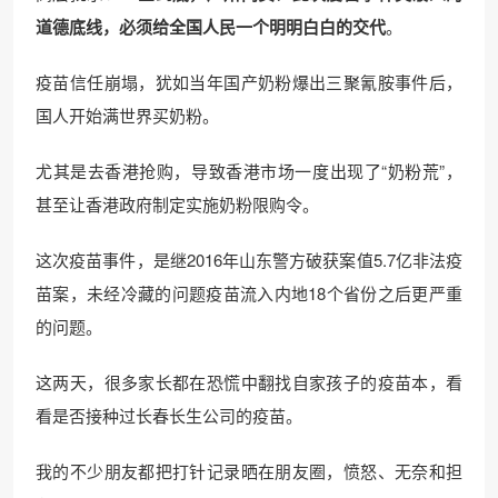
道德底线，必须给全国人民一个明明白白的交代
。
疫苗信任崩塌，犹如当年国产奶粉爆出三聚氰胺事件后，
国人开始满世界买奶粉。
尤其是去香港抢购，导致香港市场一度出现了“奶粉荒”，
甚至让香港政府制定实施奶粉限购令。
这次疫苗事件，是继2016年山东警方破获案值5.7亿非法疫
苗案，未经冷藏的问题疫苗流入内地18个省份之后更严重
的问题。
这两天，很多家长都在恐慌中翻找自家孩子的疫苗本，看
看是否接种过长春长生公司的疫苗。
我的不少朋友都把打针记录晒在朋友圈，愤怒、无奈和担