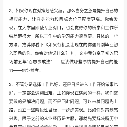
2、如果你现在对策划感兴趣，那么当务之急是提升自己的
相应能力，让自身能力和目标岗位匹配度更高。你会发
现，在大学里即使专业对口，也会觉得你的所学和工作所
需差距很大，所以工作中的学习能力很重要。具体的一些
方法，推荐你看下《如果有机会让现在的你遇到刚毕业初
入职场的你，你会对他说什么？ 》，文中我分享了初入职
场前五年“心想事成法”——应该做哪些事情提升自己的能
力——供你参考。
3、不管你是选择工作也好，还是日后进入工作开始做事也
好，一定都会遇到困难，正如你现在遇到的一样，我们需
要做的是解决问题，而不是回避问题。可以带着问题先上
路，设立一些阶段性目标，一步步实现。比如你对策划感
兴趣，限于之前的从业经历是客服，那就先要解决履历中
要有策划岗位经验的问题，同时再要找机会增加自己的策