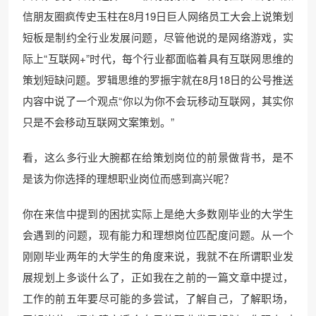
信朋友圈疯传史玉柱在8月19日巨人网络员工大会上说策划
短板是制约全行业发展问题，尽管他说的是网络游戏，实
际上“互联网+”时代，每个行业都面临着具有互联网思维的
策划短缺问题。罗辑思维的罗振宇就在8月18日的公号推送
内容中说了一个观点“你以为你不会玩移动互联网，其实你
只是不会移动互联网文案策划。”
看，这么多行业大腕都在给策划岗位的前景做背书，是不
是该为你选择的理想职业岗位而感到高兴呢？
你在来信中提到的困扰实际上是绝大多数刚毕业的大学生
会遇到的问题，现有能力和理想岗位匹配度问题。从一个
刚刚毕业两年的大学生的角度来说，我就不在所谓职业发
展规划上多谈什么了，正如我在之前的一篇文章中提过，
工作的前五年要尽可能的多尝试，了解自己，了解职场，