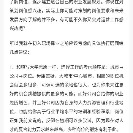
了解岗位，逐步建立适合自己的职业发展规划。你现在对
策划岗位感兴趣，实际上你可能对策划的岗位要求和未来
发展方向了解的并不多，有可能不久你又会对运营工作感
兴趣呢？
所以我就在初入职场择业之前应该考虑的具体执行层面给
几点建议：
1、和填写大学志愿一样，选择工作的考虑顺序是：城市→
公司→岗位。毋庸置疑，大城市/中心城市，相应的职位机
会就会多很多，可调可选的余地也很大，也为你未来往更
好的机会跳槽提供的更多的可能；而好公司会给你的职业
履历增色，并且好公司因为自身的人力资源管理和行业地
位，也能给你高于行业平均水平的培训和经验积累；岗位
正如我前文说的，反倒在初期可以多尝试，因为现在对人
才的复合能力要求越来越高，多种岗位的锻炼有利于此。