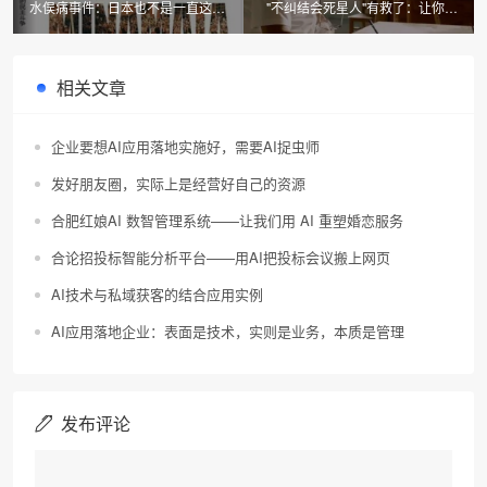
水俣病事件：日本也不是一直这么
"不纠结会死星人"有救了：让你专
的山清水秀天湛蓝
注于当下的正念力——再谈带着问
题上路
相关文章
企业要想AI应用落地实施好，需要AI捉虫师
发好朋友圈，实际上是经营好自己的资源
合肥红娘AI 数智管理系统——让我们用 AI 重塑婚恋服务
合论招投标智能分析平台——用AI把投标会议搬上网页
AI技术与私域获客的结合应用实例
AI应用落地企业：表面是技术，实则是业务，本质是管理
发布评论