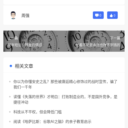
周强
0
0
上一篇
下一篇
贺年短信：转发的情感
坐着不动是永远也赚不到钱的
相关文章
你以为你懂安史之乱？那些被唐廷精心修饰过的战时宣传，骗了
我们一千年
读懂《失落的世界》才明白：打败制造业的，不是国外竞争，是
捷径冲动
科技从不平权，但会降低门槛
阅读《哈萨比斯：谷歌AI之脑》的亲子教育启示