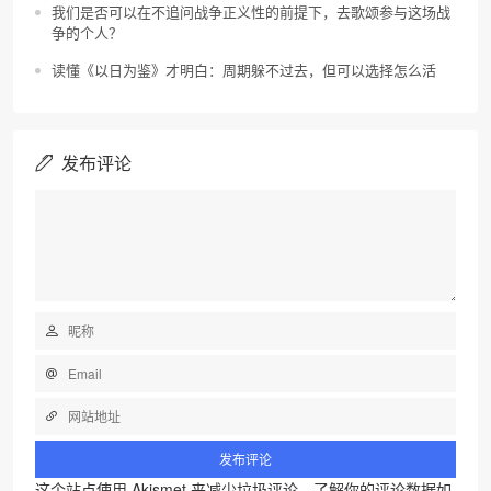
我们是否可以在不追问战争正义性的前提下，去歌颂参与这场战
争的个人？
读懂《以日为鉴》才明白：周期躲不过去，但可以选择怎么活
发布评论
这个站点使用 Akismet 来减少垃圾评论。
了解你的评论数据如