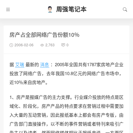
周强笔记本
房产占全部网络广告份额10％
2006-02-06
2,763
0
据
艾瑞
最新的
消息
：2005年全国共有1787家房地产企业
投放了网络广告，去年我国10.8亿元的网络广告市场中，
近10％来自房地产。
1、房产是报媒广告的主力支撑。行业媒介投放的特点是区
域化、阶段化，房产产品的特点要求在营销过程中需要加
入大量的互动营销，因此报纸基本上都会有房产专版，由
广告部门直接操作，以不断的事件营销或者特刊来吸引广
告主以及读者。然而网络媒体相比于报纸来说，一方面区