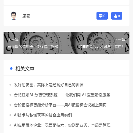
周强
0
0
上一篇
下一篇
瑞丽联名信用卡：传媒借用外部资
除非你是我，才可与我常在！
源进行品牌推广的案例
相关文章
发好朋友圈，实际上是经营好自己的资源
合肥红娘AI 数智管理系统——让我们用 AI 重塑婚恋服务
合论招投标智能分析平台——用AI把投标会议搬上网页
AI技术与私域获客的结合应用实例
AI应用落地企业：表面是技术，实则是业务，本质是管理