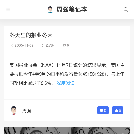
周强笔记本
冬天里的报业冬天
2005-11-09
2,784
0
美国报业协会（NAA）11月7日统计的结果显示，美国主
要报纸今年4至9月的日平均发行量为45153192份，与上年
同期相比
减少了2.6%
。
深度阅读
周强
0
0