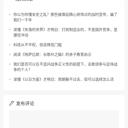
你以为你懂安史之乱？那些被唐廷精心修饰过的战时宣传，骗了
我们一千年
读懂《失落的世界》才明白：打败制造业的，不是国外竞争，是
捷径冲动
科技从不平权，但会降低门槛
阅读《哈萨比斯：谷歌AI之脑》的亲子教育启示
我们是否可以在不追问战争正义性的前提下，去歌颂参与这场战
争的个人？
读懂《以日为鉴》才明白：周期躲不过去，但可以选择怎么活
发布评论