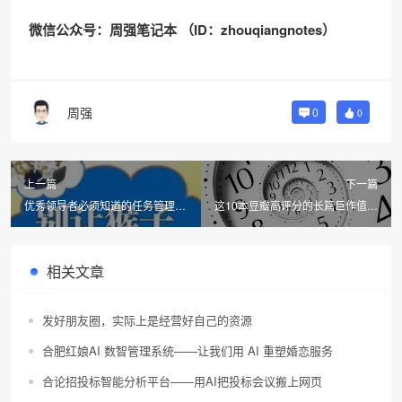
微信公众号：周强笔记本 （ID：zhouqiangnotes）
周强
0
0
上一篇
下一篇
优秀领导者必须知道的任务管理法
这10本豆瓣高评分的长篇巨作值得
——读《别让猴子跳回背上》
你在长假期间一读再读
相关文章
发好朋友圈，实际上是经营好自己的资源
合肥红娘AI 数智管理系统——让我们用 AI 重塑婚恋服务
合论招投标智能分析平台——用AI把投标会议搬上网页