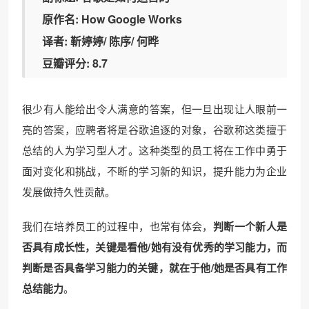
原作名: How Google Works
译者: 靳婷婷/ 陈序/ 何晔
豆瓣评分: 8.7
很少有人能给出令人满意的答案，但一旦出现让人眼前一
亮的答案，应聘者将是谷歌追逐的对象，谷歌称这类擅于
总结的人为学习型人才。这种类型的员工将在工作中勇于
面对变化和挑战，不断的学习新的知识，提升能力为企业
发展做持久性贡献。
我们在培养员工的过程中，也常有体会，
判断一个新人是
否具有成长性，关键是看他/她有没有优秀的学习能力，而
判断是否具备学习能力的关键，就在于他/她是否具有工作
总结能力
。