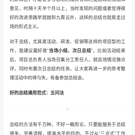
意见，时隔十天半个月以上，当时发现的问题或者觉得很
好的改进思路早就抛到九霄云外，这样的总结也就是走过
场的形式主义。
对于总结，尤其是活动、研发、促销等这样的项目型的工
作，我建议最好是“
当场小结、次日总结
”，比如活动结束
后，项目总负责人当场召集分工责任人，就巡场情况做点
评，同时布置次日总结的任务，让大家再进一步的思考整
理活动中的得与失，有备参加总结会。
好的总结通用范式：五问法
总结的方法有千万种，不好一概而论，只要能服务于总结
得失，完善流程，提高水平的目的。不过从“三点式”工作