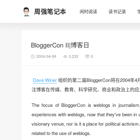
周强笔记本
闲时阅读
读书记录
BloggerCon II|博客日
2004-04-06
3,232
0
Dave Winer
组织的第二届BloggerCon将在2004年4月17
注博客在传媒、教育、科学研究、商业和政治上的应用
The focus of BloggerCon is weblogs in journalism, 
experiences with weblogs, now that they've been in u
visionary venue, nor is it a place for political activis
related to the use of weblogs.