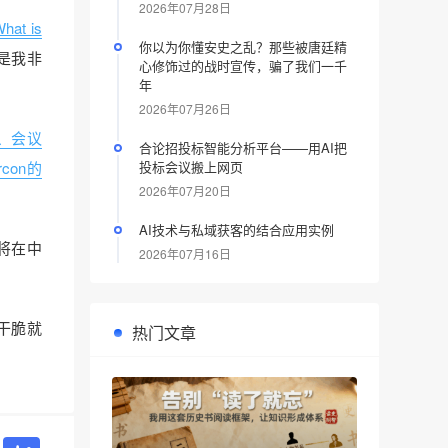
2026年07月28日
hat is
你以为你懂安史之乱？那些被唐廷精
是我非
心修饰过的战时宣传，骗了我们一千
年
2026年07月26日
l、会议
合论招投标智能分析平台——用AI把
rcon的
投标会议搬上网页
2026年07月20日
AI技术与私域获客的结合应用实例
将在中
2026年07月16日
干脆就
热门文章