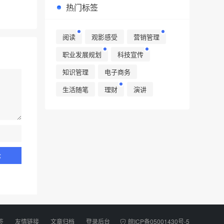
热门标签
阅读
观影感受
营销管理
职业发展规划
科技宣传
知识管理
电子商务
生活随笔
理财
演讲
签
友情链接
文章归档
登录后台
皖ICP备05001430号-5