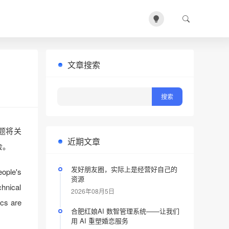
文章搜索
的主题将关
近期文章
会。
发好朋友圈，实际上是经营好自己的
eople's
资源
chnical
2026年08月5日
ics are
合肥红娘AI 数智管理系统——让我们
用 AI 重塑婚恋服务