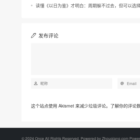
读懂《以日为鉴》才明白：周期躲不过去，但可以选
发布评论
这个站点使用 Akismet 来减少垃圾评论。
了解你的评论
©️ 2024 Once All Rights Reserved. Powered by Zhouqiang.com Powe