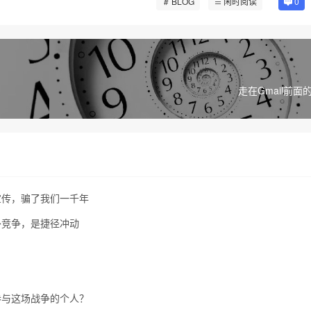
BLOG
闲时阅读
0
走在Gmail前面的
宣传，骗了我们一千年
外竞争，是捷径冲动
参与这场战争的个人？