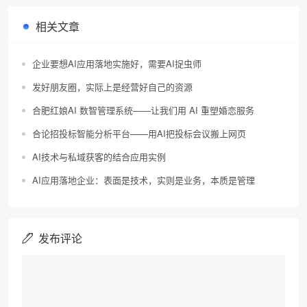
相关文章
企业要想AI应用落地实施好，需要AI捉虫师
发好朋友圈，实际上是经营好自己的资源
合肥红娘AI 数智管理系统——让我们用 AI 重塑婚恋服务
合论招投标智能分析平台——用AI把投标会议搬上网页
AI技术与私域获客的结合应用实例
AI应用落地企业：表面是技术，实则是业务，本质是管理
发布评论