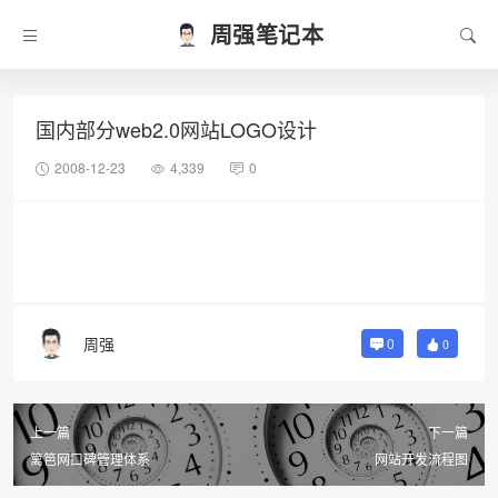
周强笔记本
国内部分web2.0网站LOGO设计
2008-12-23
4,339
0
周强
0
0
上一篇
下一篇
篱笆网口碑管理体系
网站开发流程图