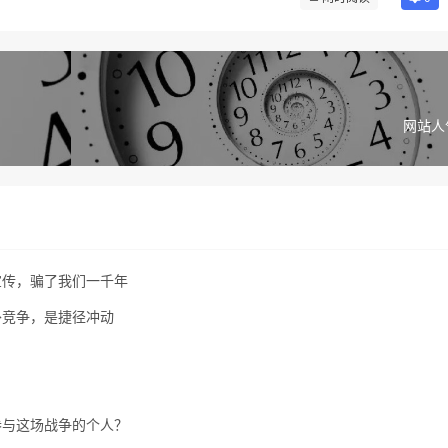
网站人
宣传，骗了我们一千年
外竞争，是捷径冲动
参与这场战争的个人？