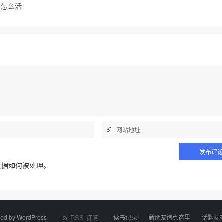
择怎么活
数据如何被处理
。
red by
WordPress
RSS 订阅
读书记录
新朋友请点这里
话题标