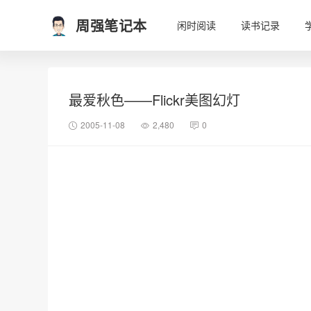
周强笔记本
闲时阅读
读书记录
最爱秋色——Flickr美图幻灯
2005-11-08
2,480
0