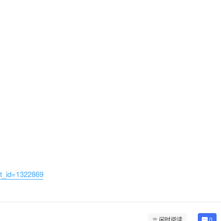
et_id=1322869
闲时阅读
0