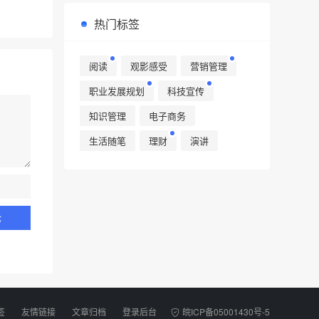
热门标签
阅读
观影感受
营销管理
职业发展规划
科技宣传
知识管理
电子商务
生活随笔
理财
演讲
签
友情链接
文章归档
登录后台
皖ICP备05001430号-5