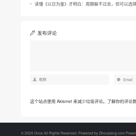
读懂《以日为鉴》才明白：周期躲不过去，但可以选
发布评论
这个站点使用 Akismet 来减少垃圾评论。
了解你的评论
©️ 2024 Once All Rights Reserved. Powered by Zhouqiang.com Powe