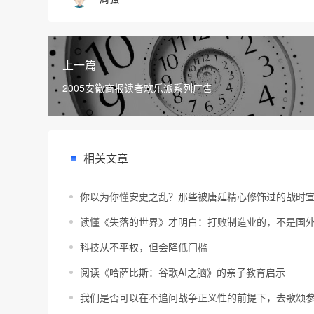
上一篇
2005安徽商报读者欢乐派系列广告
相关文章
你以为你懂安史之乱？那些被唐廷精心修饰过的战时
读懂《失落的世界》才明白：打败制造业的，不是国
科技从不平权，但会降低门槛
阅读《哈萨比斯：谷歌AI之脑》的亲子教育启示
我们是否可以在不追问战争正义性的前提下，去歌颂